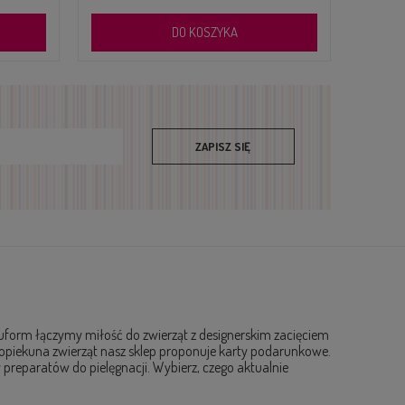
DO KOSZYKA
ZAPISZ SIĘ
ubuform łączymy miłość do zwierząt z designerskim zacięciem
dla opiekuna zwierząt nasz sklep proponuje karty podarunkowe.
preparatów do pielęgnacji. Wybierz, czego aktualnie