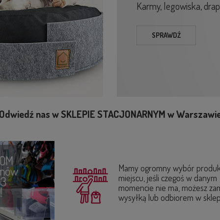
Karmy, legowiska, drapak
SPRAWDŹ
Odwiedź nas w SKLEPIE STACJONARNYM w Warszawi
Mamy ogromny wybór produk
miejscu, jeśli czegoś w danym
momencie nie ma, możesz za
wysyłką lub odbiorem w sklep