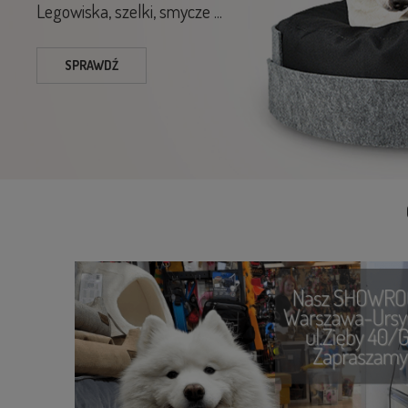
Legowiska, szelki, smycze ...
SPRAWDŹ