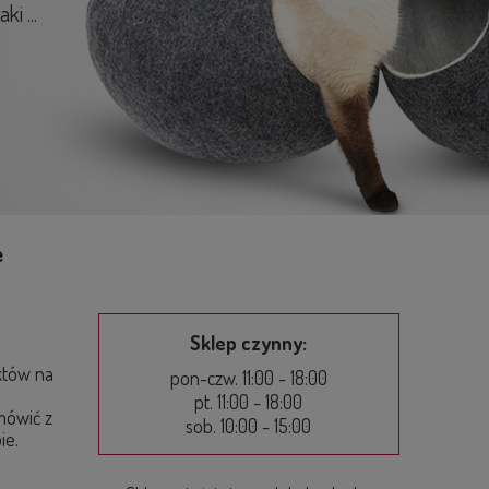
i ...
e
Sklep czynny:
tów na
pon-czw. 11:00 - 18:00
pt. 11:00 - 18:00
mówić z
sob. 10:00 - 15:00
ie.