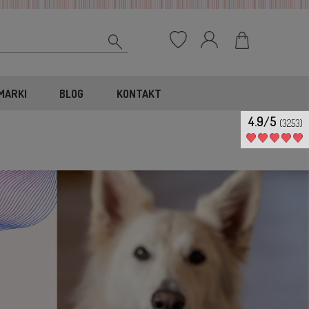
MARKI
BLOG
KONTAKT
4.9/5
(3253)