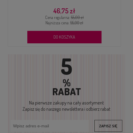
46,75 zł
Cena regularna:
55,00 zł
Najniższa cena:
55,00 zł
DO KOSZYKA
5
%
RABAT
Na pierwsze zakupy
na cały asortyment
Zapisz się do naszego newslettera i odbierz rabat
ZAPISZ SIĘ