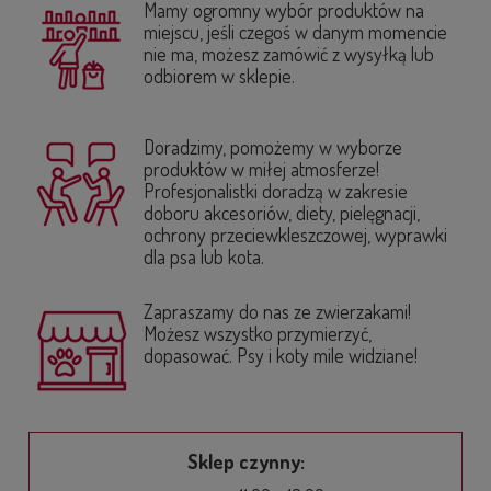
Mamy ogromny wybór produktów na
miejscu, jeśli czegoś w danym momencie
nie ma, możesz zamówić z wysyłką lub
odbiorem w sklepie.
Doradzimy, pomożemy w wyborze
produktów w miłej atmosferze!
Profesjonalistki doradzą w zakresie
doboru akcesoriów, diety, pielęgnacji,
ochrony przeciewkleszczowej, wyprawki
dla psa lub kota.
Zapraszamy do nas ze zwierzakami!
Możesz wszystko przymierzyć,
dopasować. Psy i koty mile widziane!
Sklep czynny: