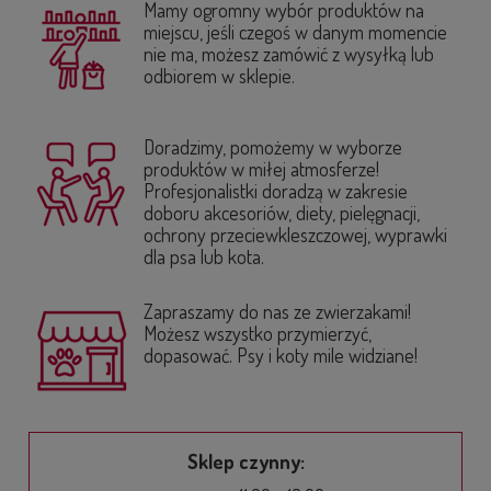
Mamy ogromny wybór produktów na
miejscu, jeśli czegoś w danym momencie
nie ma, możesz zamówić z wysyłką lub
odbiorem w sklepie.
Doradzimy, pomożemy w wyborze
produktów w miłej atmosferze!
Profesjonalistki doradzą w zakresie
doboru akcesoriów, diety, pielęgnacji,
ochrony przeciewkleszczowej, wyprawki
dla psa lub kota.
Zapraszamy do nas ze zwierzakami!
Możesz wszystko przymierzyć,
dopasować. Psy i koty mile widziane!
Sklep czynny: