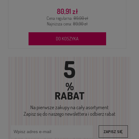
80,91 zł
Cena regularna:
89,90 zł
Najniższa cena:
89,90 zł
DO KOSZYKA
5
%
RABAT
Na pierwsze zakupy
na cały asortyment
Zapisz się do naszego newslettera i odbierz rabat
ZAPISZ SIĘ