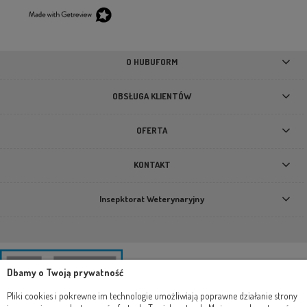
O HUBUFORM
OBSŁUGA KLIENTÓW
OFERTA
KONTAKT
Insepktorat Weterynaryjny
Dbamy o Twoją prywatność
Pliki cookies i pokrewne im technologie umożliwiają poprawne działanie strony