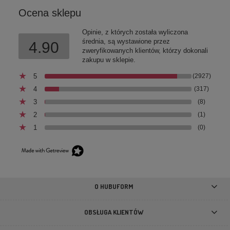
Ocena sklepu
Opinie, z których została wyliczona
średnia, są wystawione przez
4.90
zweryfikowanych klientów, którzy dokonali
zakupu w sklepie.
5
(2927)
4
(317)
3
(8)
2
(1)
1
(0)
O HUBUFORM
OBSŁUGA KLIENTÓW