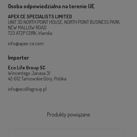
Osoba odpowiedzialna na terenie UE
APEX CE SPECIALISTS LIMITED
UNIT 3D NORTH POINT HOUSE, NORTH POINT BUSINESS PARK,
NEW MALLOW ROAD
T23 AT2P CORK, Irlandia
info@apex-ce.com
Importer
Eco Life Group SC
Wincentego Janasa 31
42-612 Tarnowskie Góry, Polska
info@ecolifegroup.pl
Produkty powiązane