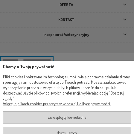
OFERTA
KONTAKT
Insepktorat Weterynaryjny
Dbamy o Twoją prywatność
Pliki cookies i pokrewne im technologie umożliwiają poprawne działanie strony
i pomagają nam dostosować ofertę do Twoich potrzeb. Możesz zaakceptować
wykorzystanie przez nas wszystkich tych plików i przejść do sklepu lub
dostosować użycie plików do swoich preferencji, wybierając opcję "Dostosuj
zgody".
Więcej o plikach cookies przeczytasz w naszej Polityce prywatności.
zaakceptuj tylko niezbędne
dostosuj zgody