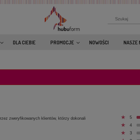
DLA CIEBIE
PROMOCJE
NOWOŚCI
NASZE 
5
przez zweryfikowanych klientów, którzy dokonali
4
3