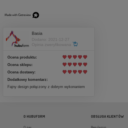
Basia
Dodano: 2021-12-27
Opinia zweryfikowana
Ocena produktu:
Ocena sklepu:
Ocena dostawy:
Dodatkowy komentarz:
Fajny design połączony z dobrym wykonaniem
O HUBUFORM
OBSŁUGA KLIENTÓW
O nas
Regulamin