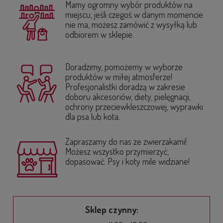
Mamy ogromny wybór produktów na
miejscu, jeśli czegoś w danym momencie
nie ma, możesz zamówić z wysyłką lub
odbiorem w sklepie.
Doradzimy, pomożemy w wyborze
produktów w miłej atmosferze!
Profesjonalistki doradzą w zakresie
doboru akcesoriów, diety, pielęgnacji,
ochrony przeciewkleszczowej, wyprawki
dla psa lub kota.
Zapraszamy do nas ze zwierzakami!
Możesz wszystko przymierzyć,
dopasować. Psy i koty mile widziane!
Sklep czynny: