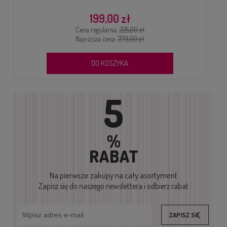
199,00 zł
Cena regularna:
225,00 zł
Najniższa cena:
279,00 zł
DO KOSZYKA
5
%
RABAT
Na pierwsze zakupy
na cały asortyment
Zapisz się do naszego newslettera i odbierz rabat
ZAPISZ SIĘ