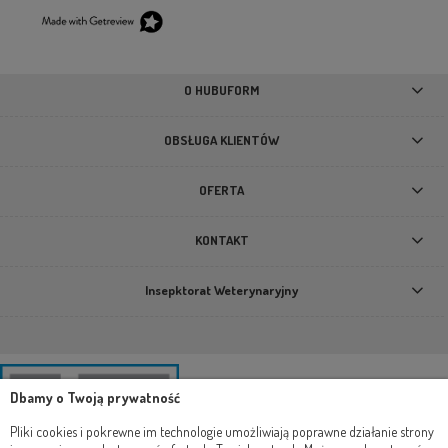
O HUBUFORM
OBSŁUGA KLIENTÓW
OFERTA
KONTAKT
Insepktorat Weterynaryjny
Dbamy o Twoją prywatność
Pliki cookies i pokrewne im technologie umożliwiają poprawne działanie strony