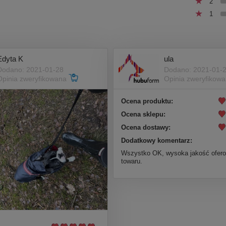
2
1
Edyta K
ula
Dodano: 2021-01-28
Dodano: 2021-01-
Opinia zweryfikowana
Opinia zweryfikow
Ocena produktu:
Ocena sklepu:
Ocena dostawy:
Dodatkowy komentarz:
Wszystko OK, wysoka jakość ofer
towaru.