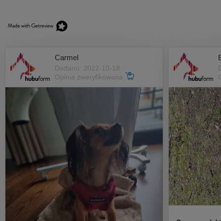
Carmel
Dodano: 2022-10-18
Opinia zweryfikowana