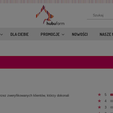
DLA CIEBIE
PROMOCJE
NOWOŚCI
NASZE 
5
przez zweryfikowanych klientów, którzy dokonali
4
3