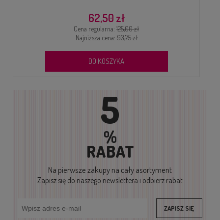
62,50 zł
Cena regularna:
125,00 zł
Najniższa cena:
93,75 zł
DO KOSZYKA
5
%
RABAT
Na pierwsze zakupy
na cały asortyment
Zapisz się do naszego newslettera i odbierz rabat
ZAPISZ SIĘ