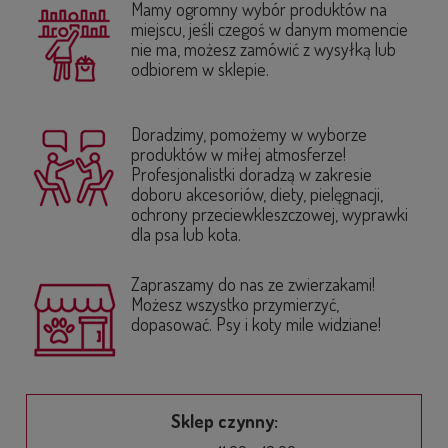
Mamy ogromny wybór produktów na
miejscu, jeśli czegoś w danym momencie
nie ma, możesz zamówić z wysyłką lub
odbiorem w sklepie.
Doradzimy, pomożemy w wyborze
produktów w miłej atmosferze!
Profesjonalistki doradzą w zakresie
doboru akcesoriów, diety, pielęgnacji,
ochrony przeciewkleszczowej, wyprawki
dla psa lub kota.
Zapraszamy do nas ze zwierzakami!
Możesz wszystko przymierzyć,
dopasować. Psy i koty mile widziane!
Sklep czynny: