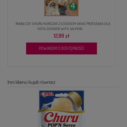
INABA CAT CHURU KURCZAK Z ŁOSOSIEM 4X14G PRZEKĄSKA DLA
KOTA CHICKEN WITH SALMON
12,99 zł
POWIADOM O DOSTĘPNOŚCI
Inni klienci kupili również