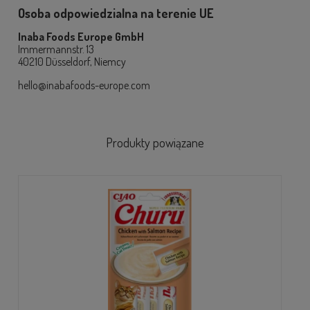
Osoba odpowiedzialna na terenie UE
Inaba Foods Europe GmbH
Immermannstr. 13
40210 Düsseldorf, Niemcy
hello@inabafoods-europe.com
Produkty powiązane