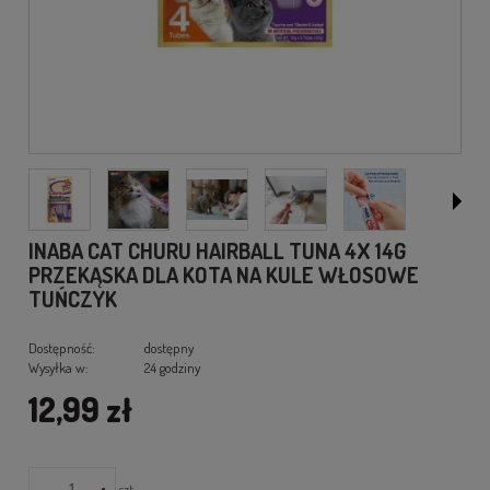
INABA CAT CHURU HAIRBALL TUNA 4X 14G
PRZEKĄSKA DLA KOTA NA KULE WŁOSOWE
TUŃCZYK
Dostępność:
dostępny
Wysyłka w:
24 godziny
12,99 zł
-
+
szt.