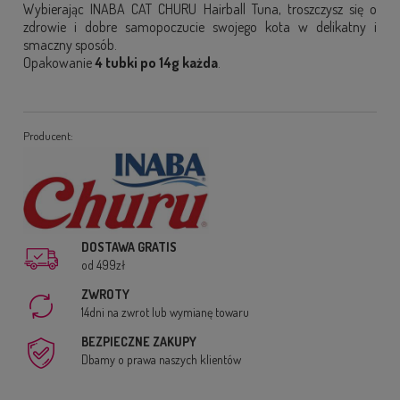
Wybierając INABA CAT CHURU Hairball Tuna, troszczysz się o
zdrowie i dobre samopoczucie swojego kota w delikatny i
smaczny sposób.
Opakowanie
4 tubki po 14g każda
.
Producent:
DOSTAWA GRATIS
od 499zł
ZWROTY
14dni na zwrot lub wymianę towaru
BEZPIECZNE ZAKUPY
Dbamy o prawa naszych klientów