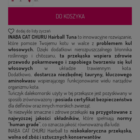
DO KOSZYKA
dodaj do listy życzeń
INABA CAT CHURU Hairball Tuna
to innowacyjne rozwiązanie,
które pomoże Twojemu kotu w walce z
problemem kul
włosowych.
Dzięki dodatkowi nierozpuszczalnego błonnika
roślinnego i chitozanu,
ta przekąska wspiera zdrowie
przewodu pokarmowego i zapobiega
tworzeniu się kul
włosowych
w układzie trawiennym kota.
Dodatkowo,
dostarcza niezbędnej tauryny, kluczowego
aminokwasu
wspierającego funkcjonowanie wielu narządów
organizmu kota.
Tuńczyk dalekomorski użyty w tej przekąsce jest pozyskiwany w
sposób zrównoważony i
posiada certyfikat bezpieczeństwa
dla delfinów oraz innych morskich zwierząt.
Te niezwykle smaczne i zdrowe przekąski
są przygotowane z
najwyższej jakości składników,
które spełniają
normy
"human grade"
, co oznacza jakość równoważną dla ludzi.
INABA CAT CHURU Hairball to
niskokaloryczna przekąska,
wolna od zbóż i sztucznych konserwantów
.