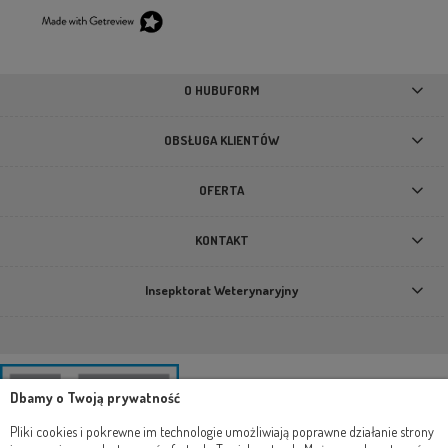
O HUBUFORM
OBSŁUGA KLIENTÓW
OFERTA
KONTAKT
Insepktorat Weterynaryjny
Dbamy o Twoją prywatność
Pliki cookies i pokrewne im technologie umożliwiają poprawne działanie strony